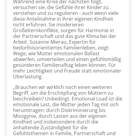
Während eine Krise der nächsten folgt,
versuchen sie, die Gefühle ihrer Kinder zu
verstehen und zu regulieren - auch wenn viele
diese Anteilnahme in Ihrer eigenen Kindheit
nicht erfuhren. Sie moderieren
Großelternkonflikte, sorgen für Harmonie in
der Partnerschaft und das gute Klima bei der
Arbeit. Susanne Mierau, Expertin für
bedürfnisorientiertes Familienleben, zeigt
Wege, wie Mütter emotionalen Ballast
abwerfen, umverteilen und einen gefühlsmäßig
gesünderen Familienalltag leben können. Für
mehr Leichtigkeit und Freude statt emotionaler
Überlastung.
„Brauchen wir wirklich noch einen weiteren
Begriff, um die Erschöpfung von Müttern zu
beschreiben? Unbedingt. Emotional Load ist die
emotionale Last, die Mütter jeden Tag mit sich
herumtragen: durch Diskriminierung bis
Misogynie, durch Lasten aus der eigenen
Kindheit und insbesondere durch die
anhaltende Zuständigkeit für die
Gefühlsthemen in Familie, Partnerschaft und