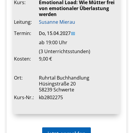
Kurs:
Emotional Load: Wie Mütter frei
von emotionaler Überlastung
werden
Leitung:
Susanne Mierau
Termin:
Do, 15.04.2027
📅
ab 19:00 Uhr
(3 Unterrichtsstunden)
Kosten:
9,00 €
Ort:
Ruhrtal Buchhandlung
Hüsingstraße 20
58239 Schwerte
Kurs-Nr.:
kb2802275