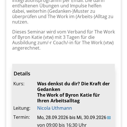
Integrationsprogramm per Email. Die darin
enthaltenen Übungen und Impulse helfen
dabei, weiterhin (Gedanken-)Muster zu
überprüfen und The Work im (Arbeits-)Alltag zu
nutzen.
Dieses Seminar wird vom Verband für The Work
of Byron Katie (vtw) mit 3 Tagen für die
Ausbildung zum/-r Coach/-in für The Work (vtw)
angerechnet.
Details
Kurs:
Was denkst du dir? Die Kraft der
Gedanken
The Work of Byron Katie für
Ihren Arbeitsalltag
Leitung:
Nicola Uthmann
Termin:
Mo, 28.09.2026
bis
Mi, 30.09.2026
📅
von 09:00 bis 16:30 Uhr