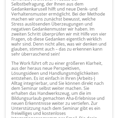
Selbstbefragung, der Ihnen aus dem
Gedankenkarusell hilft und neue Denk- und
Verhaltensmuster ermöglicht. Bei der Methode
machen wir uns zunächst bewusst, welche
Stress auslösenden Überzeugungen und
negativen Gedankenmuster wir haben. Im
zweiten Schritt überprüfen wir mit Hilfe von vier
Fragen, ob diese Gedanken eigentlich wirklich
wahr sind. Denn nicht alles, was wir denken und
glauben, stimmt auch – das zu erkennen kann
sehr überraschend sein!
The Work führt oft zu einer größeren Klarheit,
aus der heraus neue Perspektiven,
Lösungsideen und Handlungsmöglichkeiten
entstehen. Es ist einfach in Ihren (Arbeits-)
Alltag integrierbar, und Sie können direkt nach
dem Seminar selbst weiter machen. Sie
erhalten das Handwerkszeug, um die im
Bildungsurlaub gemachten Aha-Erlebnisse und
neuen Erkenntnisse weiter zu vertiefen. Zur
Unterstützung nach dem Seminar gibt es ein
freiwilliges und kostenloses