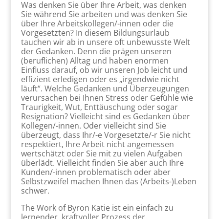
Was denken Sie über Ihre Arbeit, was denken
Sie während Sie arbeiten und was denken Sie
über Ihre Arbeitskollegen/-innen oder die
Vorgesetzten? In diesem Bildungsurlaub
tauchen wir ab in unsere oft unbewusste Welt
der Gedanken. Denn die prägen unseren
(beruflichen) Alltag und haben enormen
Einfluss darauf, ob wir unseren Job leicht und
effizient erledigen oder es „irgendwie nicht
läuft“. Welche Gedanken und Überzeugungen
verursachen bei Ihnen Stress oder Gefühle wie
Traurigkeit, Wut, Enttäuschung oder sogar
Resignation? Vielleicht sind es Gedanken über
Kollegen/-innen. Oder vielleicht sind Sie
überzeugt, dass Ihr/-e Vorgesetzte/-r Sie nicht
respektiert, Ihre Arbeit nicht angemessen
wertschätzt oder Sie mit zu vielen Aufgaben
überlädt. Vielleicht finden Sie aber auch Ihre
Kunden/-innen problematisch oder aber
Selbstzweifel machen Ihnen das (Arbeits-)Leben
schwer.
The Work of Byron Katie ist ein einfach zu
lernender, kraftvoller Prozess der