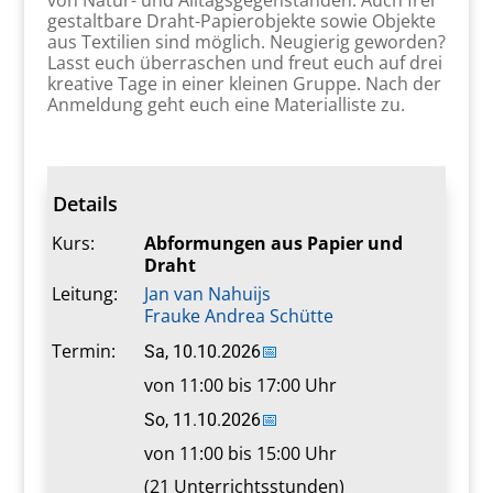
von Natur- und Alltagsgegenständen. Auch frei
gestaltbare Draht-Papierobjekte sowie Objekte
aus Textilien sind möglich. Neugierig geworden?
Lasst euch überraschen und freut euch auf drei
kreative Tage in einer kleinen Gruppe. Nach der
Anmeldung geht euch eine Materialliste zu.
Details
Kurs:
Abformungen aus Papier und
Draht
Leitung:
Jan van Nahuijs
Frauke Andrea Schütte
Termin:
Sa, 10.10.2026
📅
von 11:00 bis 17:00 Uhr
So, 11.10.2026
📅
von 11:00 bis 15:00 Uhr
(21 Unterrichtsstunden)