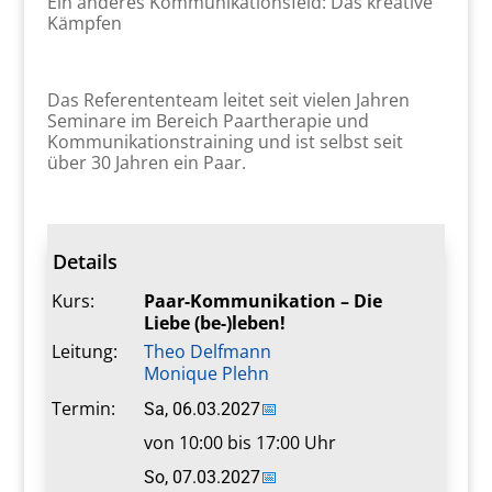
Ein anderes Kommunikationsfeld: Das kreative
Kämpfen
Das Referententeam leitet seit vielen Jahren
Seminare im Bereich Paartherapie und
Kommunikationstraining und ist selbst seit
über 30 Jahren ein Paar.
Details
Kurs:
Paar-Kommunikation – Die
Liebe (be-)leben!
Leitung:
Theo Delfmann
Monique Plehn
Termin:
Sa, 06.03.2027
📅
von 10:00 bis 17:00 Uhr
So, 07.03.2027
📅