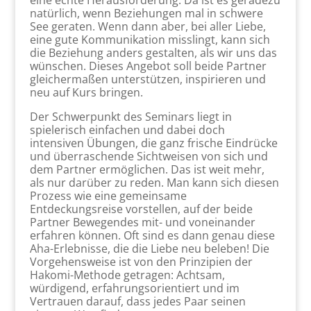
eine echte Herausforderung. Da ist es geradezu
natürlich, wenn Beziehungen mal in schwere
See geraten. Wenn dann aber, bei aller Liebe,
eine gute Kommunikation misslingt, kann sich
die Beziehung anders gestalten, als wir uns das
wünschen. Dieses Angebot soll beide Partner
gleichermaßen unterstützen, inspirieren und
neu auf Kurs bringen.
Der Schwerpunkt des Seminars liegt in
spielerisch einfachen und dabei doch
intensiven Übungen, die ganz frische Eindrücke
und überraschende Sichtweisen von sich und
dem Partner ermöglichen. Das ist weit mehr,
als nur darüber zu reden. Man kann sich diesen
Prozess wie eine gemeinsame
Entdeckungsreise vorstellen, auf der beide
Partner Bewegendes mit- und voneinander
erfahren können. Oft sind es dann genau diese
Aha-Erlebnisse, die die Liebe neu beleben! Die
Vorgehensweise ist von den Prinzipien der
Hakomi-Methode getragen: Achtsam,
würdigend, erfahrungsorientiert und im
Vertrauen darauf, dass jedes Paar seinen