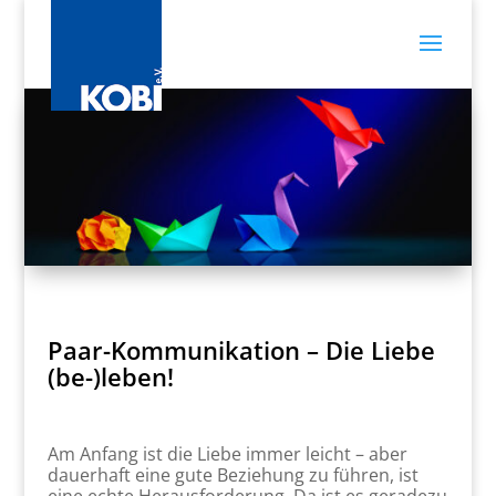
Paar-Kommunikation – Die Liebe
(be-)leben!
Am Anfang ist die Liebe immer leicht – aber
dauerhaft eine gute Beziehung zu führen, ist