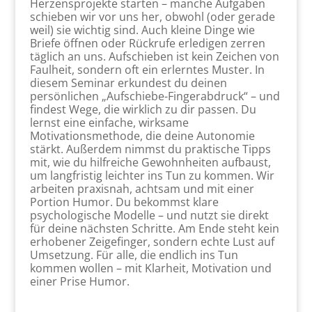
Herzensprojekte starten – manche Aufgaben
schieben wir vor uns her, obwohl (oder gerade
weil) sie wichtig sind. Auch kleine Dinge wie
Briefe öffnen oder Rückrufe erledigen zerren
täglich an uns. Aufschieben ist kein Zeichen von
Faulheit, sondern oft ein erlerntes Muster. In
diesem Seminar erkundest du deinen
persönlichen „Aufschiebe-Fingerabdruck“ – und
findest Wege, die wirklich zu dir passen. Du
lernst eine einfache, wirksame
Motivationsmethode, die deine Autonomie
stärkt. Außerdem nimmst du praktische Tipps
mit, wie du hilfreiche Gewohnheiten aufbaust,
um langfristig leichter ins Tun zu kommen. Wir
arbeiten praxisnah, achtsam und mit einer
Portion Humor. Du bekommst klare
psychologische Modelle – und nutzt sie direkt
für deine nächsten Schritte. Am Ende steht kein
erhobener Zeigefinger, sondern echte Lust auf
Umsetzung. Für alle, die endlich ins Tun
kommen wollen – mit Klarheit, Motivation und
einer Prise Humor.