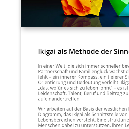
Ikigai als Methode der Sinn
In einer Welt, die sich immer schneller be
Partnerschaft und Familienglück wächst d
fehlt – ein innerer Kompass, ein tieferer 
Orientierung und Bedeutung verleiht. Ikiga
„das, wofür es sich zu leben lohnt“ – es is
Leidenschaft, Talent, Beruf und Beitrag zu
aufeinandertreffen.
Wir arbeiten auf der Basis der westlichen
Diagramm, das Ikigai als Schnittstelle von
Lebensbereichen versteht. Eine struktur
Menschen dabei zu unterstützen, ihren L