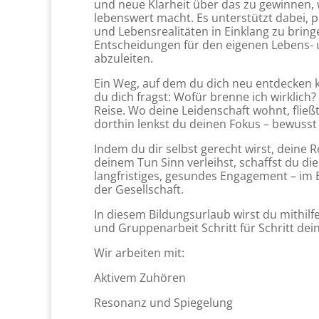
und neue Klarheit über das zu gewinnen, 
lebenswert macht. Es unterstützt dabei, p
und Lebensrealitäten in Einklang zu brin
Entscheidungen für den eigenen Lebens-
abzuleiten.
Ein Weg, auf dem du dich neu entdecken 
du dich fragst: Wofür brenne ich wirklich
Reise. Wo deine Leidenschaft wohnt, fließ
dorthin lenkst du deinen Fokus – bewusst 
Indem du dir selbst gerecht wirst, deine
deinem Tun Sinn verleihst, schaffst du di
langfristiges, gesundes Engagement – im B
der Gesellschaft.
In diesem Bildungsurlaub wirst du mithilf
und Gruppenarbeit Schritt für Schritt de
Wir arbeiten mit:
Aktivem Zuhören
Resonanz und Spiegelung