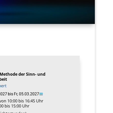
s Methode der Sinn- und
beit
bert
2027
bis
Fr, 05.03.2027
📅
von 10:00 bis 16:45 Uhr
00 bis 15:00 Uhr