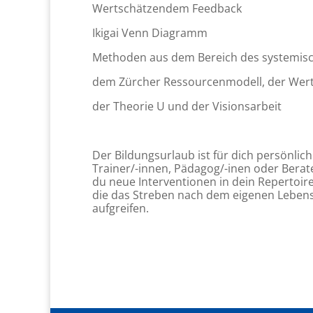
Wertschätzendem Feedback
Ikigai Venn Diagramm
Methoden aus dem Bereich des systemisc
dem Zürcher Ressourcenmodell, der Wert
der Theorie U und der Visionsarbeit
Der Bildungsurlaub ist für dich persönlic
Trainer/-innen, Pädagog/-inen oder Berat
du neue Interventionen in dein Repertoi
die das Streben nach dem eigenen Leben
aufgreifen.