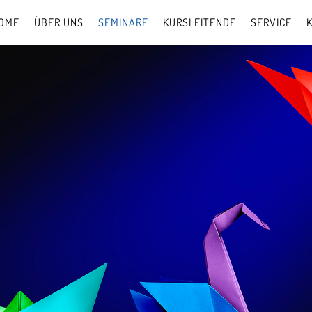
OME
ÜBER UNS
SEMINARE
KURSLEITENDE
SERVICE