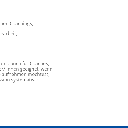
hen Coachings,
earbeit,
h und auch für Coaches,
er/-innen geeignet, wenn
re aufnehmen möchtest,
ssinn systematisch