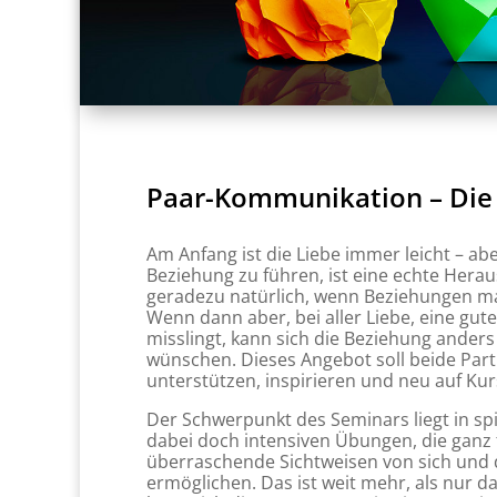
Paar-Kommunikation – Die 
Am Anfang ist die Liebe immer leicht – ab
Beziehung zu führen, ist eine echte Herau
geradezu natürlich, wenn Beziehungen ma
Wenn dann aber, bei aller Liebe, eine gu
misslingt, kann sich die Beziehung anders 
wünschen. Dieses Angebot soll beide Par
unterstützen, inspirieren und neu auf Kur
Der Schwerpunkt des Seminars liegt in sp
dabei doch intensiven Übungen, die ganz 
überraschende Sichtweisen von sich und
ermöglichen. Das ist weit mehr, als nur 