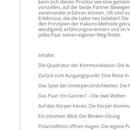
kann sich diesen Prozess wie eine gemei
vorstellen, auf der beide Partner Bewege
voneinander erfahren können. Oft sind e
Erlebnisse, die die Liebe neu beleben! Di
den Prinzipien der Hakomi-Methode getr
würdigend, erfahrungsorientiert und im V
jedes Paar seinen eigenen Weg findet.
Inhalte:
Die Quadratur der Kommunikation: Die Ku
Zurück zum Ausgangspunkt: Eine Reise in
Das Spiel der Unterpersönlichkeiten: Die 
Das Paar: Ein Ganzes? – Die zwei Welten
Auf den Körper hören: Die Körper-Kommu
Ein intuitiver Blick: Die Blinken-Übung
Polaroidfotos öffnen Augen: Die eigene P