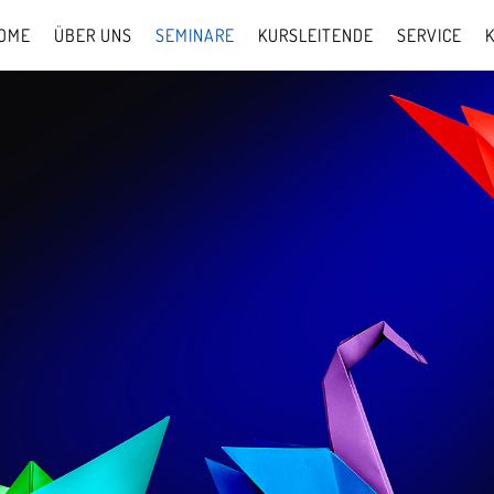
OME
ÜBER UNS
SEMINARE
KURSLEITENDE
SERVICE