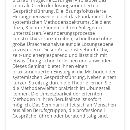
dich auf mögliche Lösungen – so lautet das
zentrale Credo der lösungsorientierten
Gesprächsführung. Die lösungsfokussierte
Herangehensweise bildet das Fundament des
systemischen Methodenspektrums. Sie dient
dazu, Klienten/-innen in ihren Anliegen zu
unterstützen, Veränderungsprozesse
konstruktiv voranzutreiben, schnell und ohne
große Ursachenanalyse auf die Lösungsebene
zuzusteuern. Dieser Ansatz ist sehr effektiv,
zeit- und energiesparend und lässt sich mit
etwas Übung schnell erlernen und anwenden.
Dieses Seminar bietet Ihnen einen
praxisorientierten Einstieg in die Methoden der
systemischen Gesprächsführung. Neben einem
kurzen Streifzug durch die Theorie lernen Sie
die Methodenvielfalt praktisch im Übungsteil
kennen. Die Umsetzbarkeit der erlernten
Methoden in Ihren Berufsalltag ist sofort
möglich. Das Seminar richtet sich an Menschen
aus allen Berufsgruppen, die professionell
Gespräche führen oder beratend tätig sind.