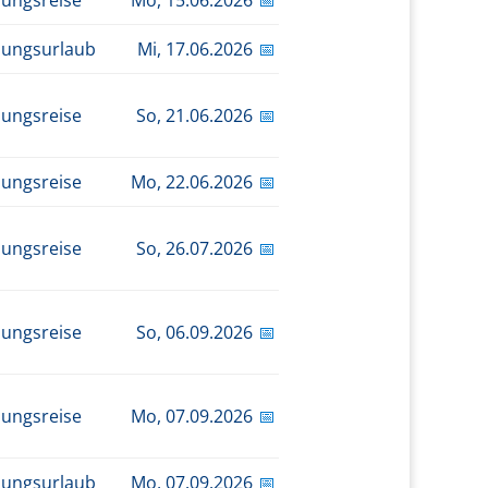
dungsreise
Mo,
15.06.2026
📅
dungsurlaub
Mi,
17.06.2026
📅
dungsreise
So,
21.06.2026
📅
dungsreise
Mo,
22.06.2026
📅
dungsreise
So,
26.07.2026
📅
dungsreise
So,
06.09.2026
📅
dungsreise
Mo,
07.09.2026
📅
dungsurlaub
Mo,
07.09.2026
📅