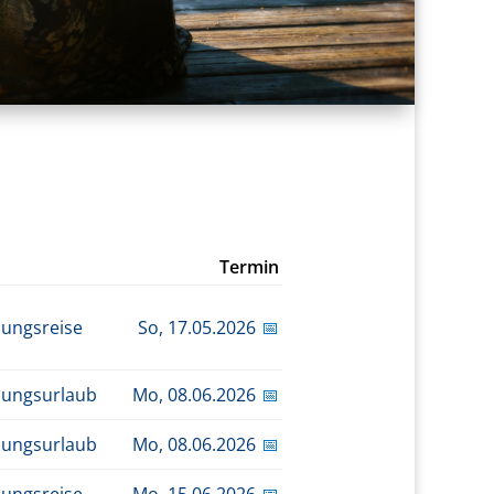
Termin
dungsreise
So,
17.05.2026
📅
dungsurlaub
Mo,
08.06.2026
📅
dungsurlaub
Mo,
08.06.2026
📅