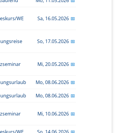
tlaufend
Mo,
11.05.2026
📅
eskurs/WE
Sa,
16.05.2026
📅
dungsreise
So,
17.05.2026
📅
zseminar
Mi,
20.05.2026
📅
dungsurlaub
Mo,
08.06.2026
📅
dungsurlaub
Mo,
08.06.2026
📅
zseminar
Mi,
10.06.2026
📅
eskurs/WE
So,
14.06.2026
📅